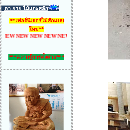
ตา ยาย ไม้แกะสลัก
**
เฟอร์นิเจอร์ไม้สักแบบ
ใหม่
**
W NEW NEW NEW NEW NEW NEW NEW NEW NEW
***ความรู้การตั้งศาล***