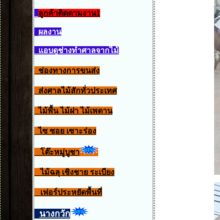
ลูกค้าติดตามงาน1
ผลงาน
แอบดูช่างทำศาลจากไม้
ช่องทางการขนส่ง
ส่งศาลไม้สักทั่วประเทศ
ไม้พื้น ไม้ฝา ไม้เพดาน
ไซ ซอย เซาะร่อง
โต๊ะหมู่บูชา
ไม้ฉลุ เชิงชาย ระเบียง
เฟอร์ประหยัดพื้นที่
นางกวัก