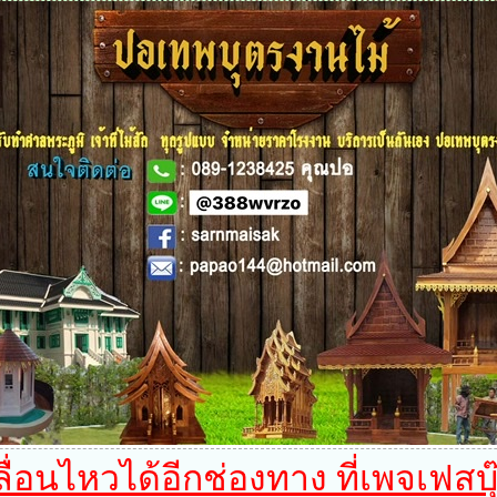
อนไหวได้อีกช่องทาง ที่เพจเฟสบุ๊