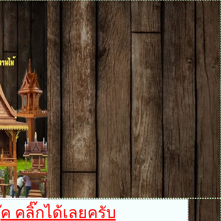
ค คลิ๊กได้เลยครับ