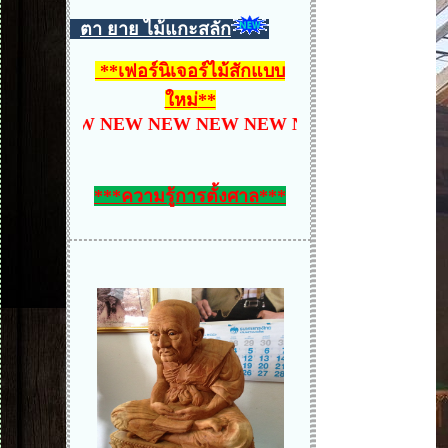
ตา ยาย ไม้แกะสลัก
**
เฟอร์นิเจอร์ไม้สักแบบ
ใหม่
**
NEW NEW NEW NEW NEW NEW NEW NEW NEW NE
***ความรู้การตั้งศาล***