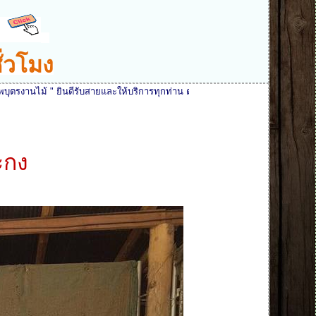
ั่วโมง
นดีรับสายและให้บริการทุกท่าน ตลอด 24 ชั่วโมงครับ
ะกง