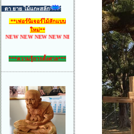
ตา ยาย ไม้แกะสลัก
**
เฟอร์นิเจอร์ไม้สักแบบ
ใหม่
**
EW NEW NEW NEW NEW NEW NEW NEW NEW NEW
***ความรู้การตั้งศาล***