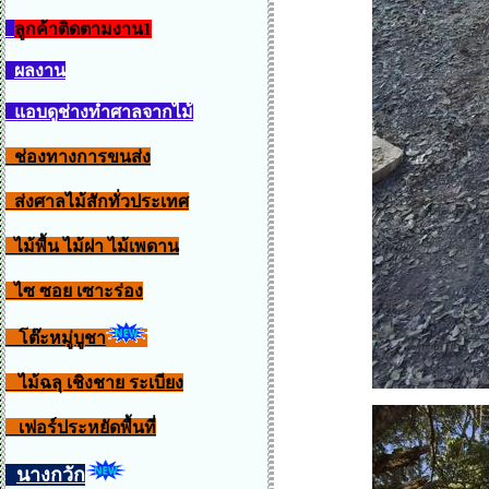
ลูกค้าติดตามงาน1
ผลงาน
แอบดูช่างทำศาลจากไม้
ช่องทางการขนส่ง
ส่งศาลไม้สักทั่วประเทศ
ไม้พื้น ไม้ฝา ไม้เพดาน
ไซ ซอย เซาะร่อง
โต๊ะหมู่บูชา
ไม้ฉลุ เชิงชาย ระเบียง
เฟอร์ประหยัดพื้นที่
นางกวัก