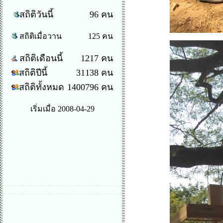
สถิติวันนี้
96 คน
สถิติเมื่อวาน
125 คน
สถิติเดือนนี้
1217 คน
สถิติปีนี้
31138 คน
สถิติทั้งหมด
1400796 คน
เริ่มเมื่อ 2008-04-29