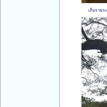
เก็บรายระ