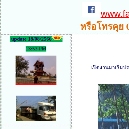
www.f
หรือโทรคุย 
update 18/08/2566
13:53 PM
เปิดงานมาเริ่มป