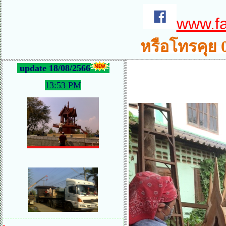
www.f
หรือโทรคุย 
update 18/08/2566
13:53 PM