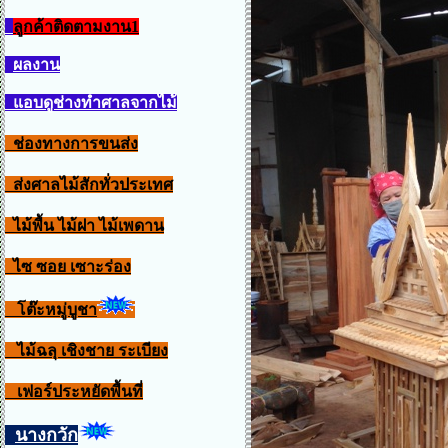
ลูกค้าติดตามงาน1
ผลงาน
แอบดูช่างทำศาลจากไม้
ช่องทางการขนส่ง
ส่งศาลไม้สักทั่วประเทศ
ไม้พื้น ไม้ฝา ไม้เพดาน
ไซ ซอย เซาะร่อง
โต๊ะหมู่บูชา
ไม้ฉลุ เชิงชาย ระเบียง
เฟอร์ประหยัดพื้นที่
นางกวัก