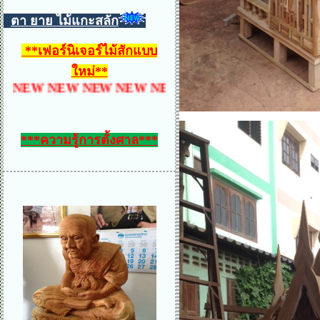
ตา ยาย ไม้แกะสลัก
**
เฟอร์นิเจอร์ไม้สักแบบ
ใหม่
**
 NEW NEW NEW NEW NEW NEW NEW NEW NEW 
***ความรู้การตั้งศาล***