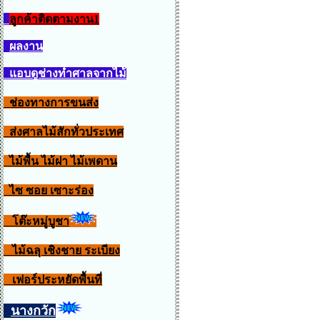
ลูกค้าติดตามงาน1
ผลงาน
แอบดูช่างทำศาลจากไม้
ช่องทางการขนส่ง
ส่งศาลไม้สักทั่วประเทศ
ไม้พื้น ไม้ฝา ไม้เพดาน
ไซ ซอย เซาะร่อง
โต๊ะหมู่บูชา
ไม้ฉลุ เชิงชาย ระเบียง
เฟอร์ประหยัดพื้นที่
นางกวัก