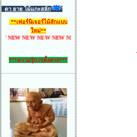
ตา ยาย ไม้แกะสลัก
**
เฟอร์นิเจอร์ไม้สักแบบ
ใหม่
**
 NEW NEW NEW NEW NEW NEW NEW NEW NEW N
***ความรู้การตั้งศาล***