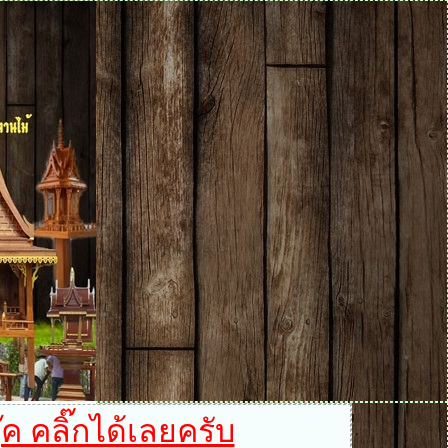
ค คลิ๊กได้เลยครับ