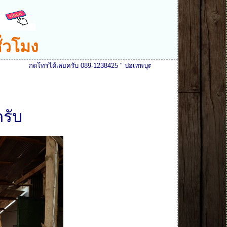
ั่วโมง
โทรได้เลยครับ 089-1238425 " ปอเทพบุตรงานไม้ " ยินดีรับสายและให้บริการทุกท
รับ