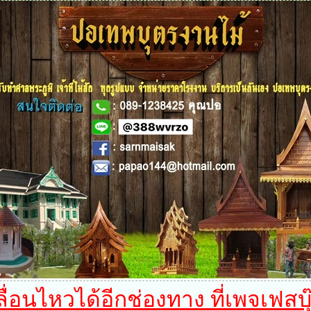
อนไหวได้อีกช่องทาง ที่เพจเฟสบุ๊