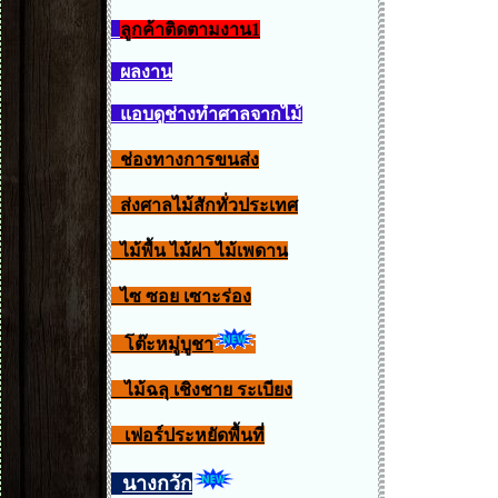
ลูกค้าติดตามงาน1
ผลงาน
แอบดูช่างทำศาลจากไม้
ช่องทางการขนส่ง
ส่งศาลไม้สักทั่วประเทศ
ไม้พื้น ไม้ฝา ไม้เพดาน
ไซ ซอย เซาะร่อง
โต๊ะหมู่บูชา
ไม้ฉลุ เชิงชาย ระเบียง
เฟอร์ประหยัดพื้นที่
นางกวัก