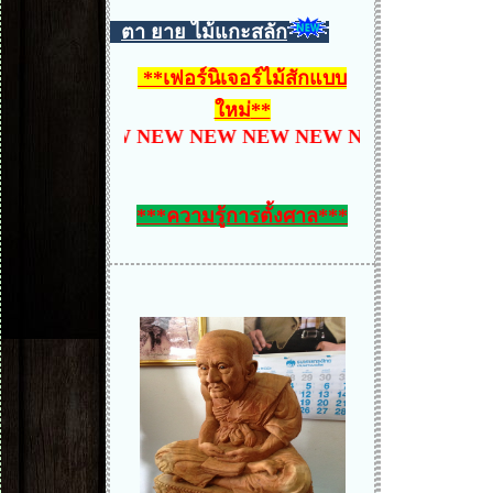
ตา ยาย ไม้แกะสลัก
**
เฟอร์นิเจอร์ไม้สักแบบ
ใหม่
**
W NEW NEW NEW NEW NEW NEW NEW NEW NEW
***ความรู้การตั้งศาล***