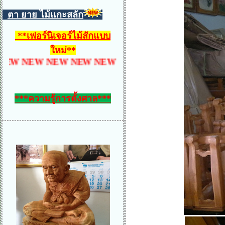
ตา ยาย ไม้แกะสลัก
**
เฟอร์นิเจอร์ไม้สักแบบ
ใหม่
**
NEW NEW NEW NEW NEW NEW NEW NEW NEW N
***ความรู้การตั้งศาล***