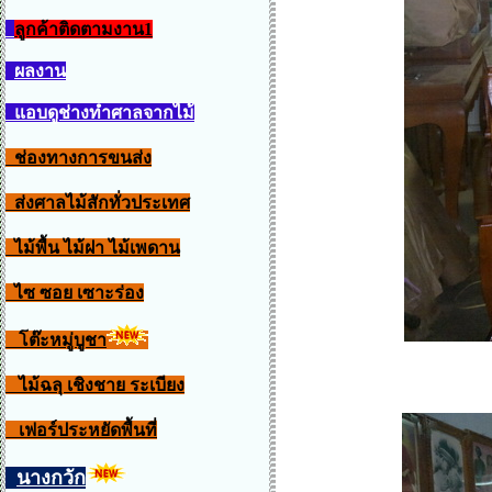
ลูกค้าติดตามงาน1
ผลงาน
แอบดูช่างทำศาลจากไม้
ช่องทางการขนส่ง
ส่งศาลไม้สักทั่วประเทศ
ไม้พื้น ไม้ฝา ไม้เพดาน
ไซ ซอย เซาะร่อง
โต๊ะหมู่บูชา
ไม้ฉลุ เชิงชาย ระเบียง
เฟอร์ประหยัดพื้นที่
นางกวัก