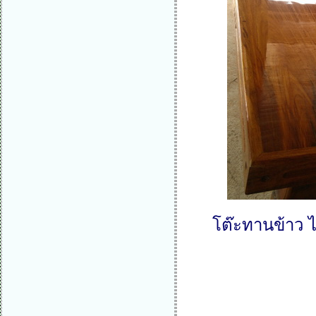
โต๊ะทานข้าว 