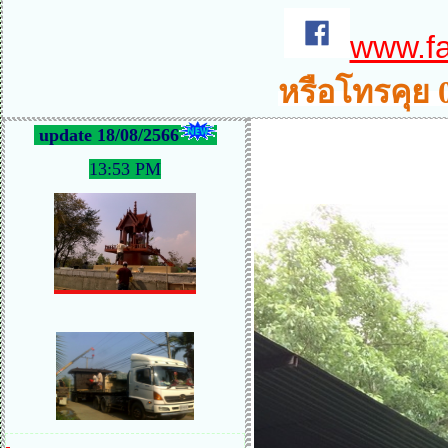
www.f
หรือโทรคุย 
update 18/08/2566
13:53 PM