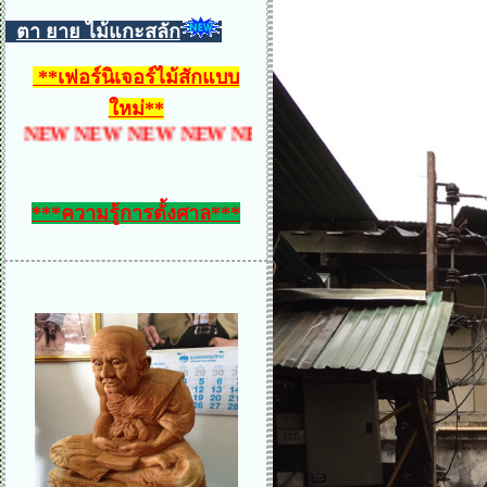
ตา ยาย ไม้แกะสลัก
**
เฟอร์นิเจอร์ไม้สักแบบ
ใหม่
**
W NEW NEW NEW NEW NEW NEW NEW NEW NEW
***ความรู้การตั้งศาล***