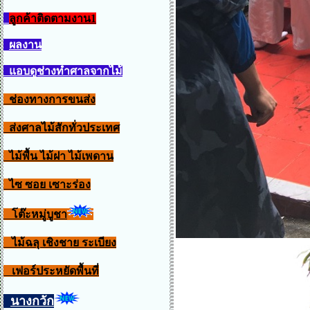
ลูกค้าติดตามงาน1
ผลงาน
แอบดูช่างทำศาลจากไม้
ช่องทางการขนส่ง
ส่งศาลไม้สักทั่วประเทศ
ไม้พื้น ไม้ฝา ไม้เพดาน
ไซ ซอย เซาะร่อง
โต๊ะหมู่บูชา
ไม้ฉลุ เชิงชาย ระเบียง
เฟอร์ประหยัดพื้นที่
นางกวัก