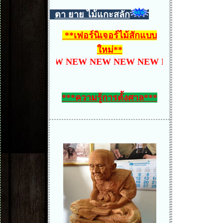
ตา ยาย ไม้แกะสลัก
**
เฟอร์นิเจอร์ไม้สักแบบ
ใหม่
**
EW NEW NEW NEW NEW NEW NEW NEW NEW NEW
***ความรู้การตั้งศาล***