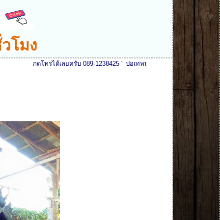
ั่วโมง
ดโทรได้เลยครับ 089-1238425 " ปอเทพบุตรงานไม้ " ยินดีรับสายและให้บริการทุก