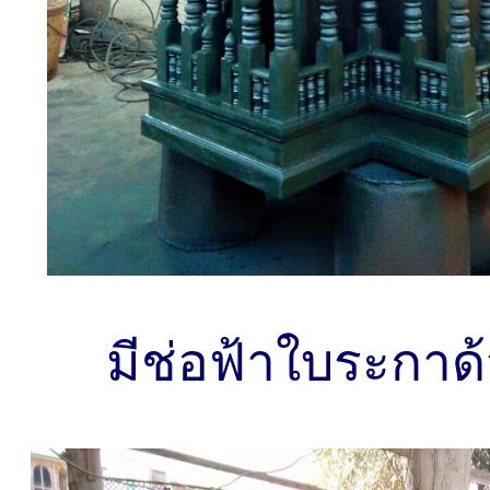
มีช่อฟ้าใบระกาด้