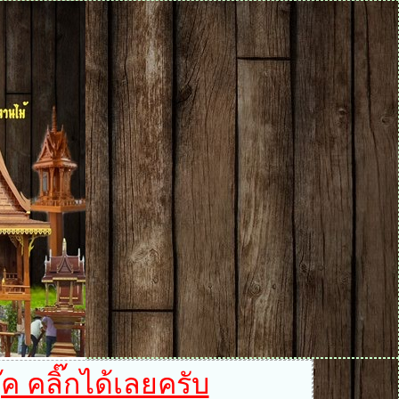
ค คลิ๊กได้เลยครับ