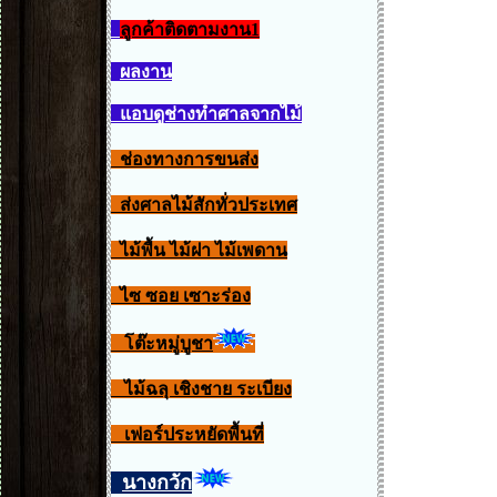
ลูกค้าติดตามงาน1
ผลงาน
แอบดูช่างทำศาลจากไม้
ช่องทางการขนส่ง
ส่งศาลไม้สักทั่วประเทศ
ไม้พื้น ไม้ฝา ไม้เพดาน
ไซ ซอย เซาะร่อง
โต๊ะหมู่บูชา
ไม้ฉลุ เชิงชาย ระเบียง
เฟอร์ประหยัดพื้นที่
นางกวัก