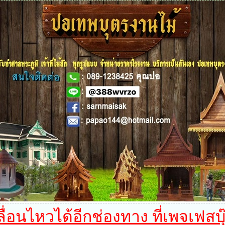
อนไหวได้อีกช่องทาง ที่เพจเฟสบุ๊