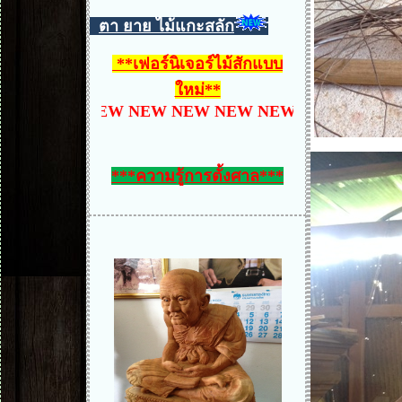
ตา ยาย ไม้แกะสลัก
**
เฟอร์นิเจอร์ไม้สักแบบ
ใหม่
**
EW NEW NEW NEW NEW NEW NEW NEW NEW NE
***ความรู้การตั้งศาล***