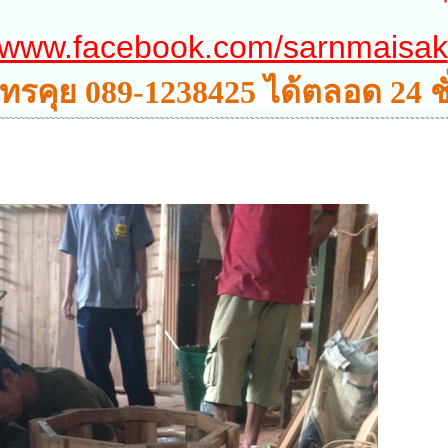
www.facebook.com/sarnmaisak
ทรคุย 089-1238425 ได้ตลอด 24 ช
กดโทรได้เล