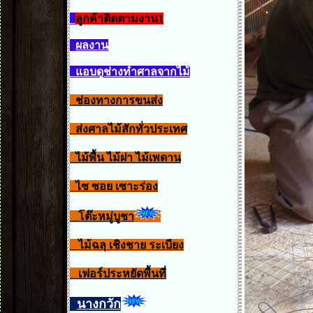
ลูกค้าติดตามงาน1
ผลงาน
แอบดูช่างทำศาลจากไม้
ช่องทางการขนส่ง
ส่งศาลไม้สักทั่วประเทศ
ไม้พื้น ไม้ฝา ไม้เพดาน
ไซ ซอย เซาะร่อง
โต๊ะหมู่บูชา
ไม้ฉลุ เชิงชาย ระเบียง
เฟอร์ประหยัดพื้นที่
นางกวัก