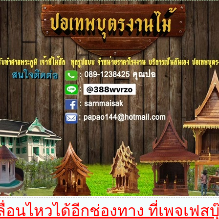
อนไหวได้อีกช่องทาง ที่เพจเฟสบุ๊