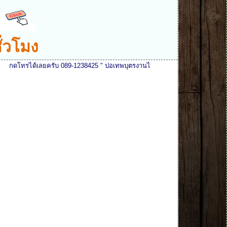
ั่วโมง
ยครับ 089-1238425 " ปอเทพบุตรงานไม้ " ยินดีรับสายและให้บริการทุกท่าน ตลอด