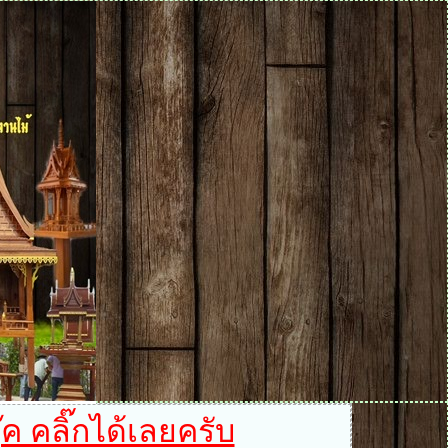
ค คลิ๊กได้เลยครับ