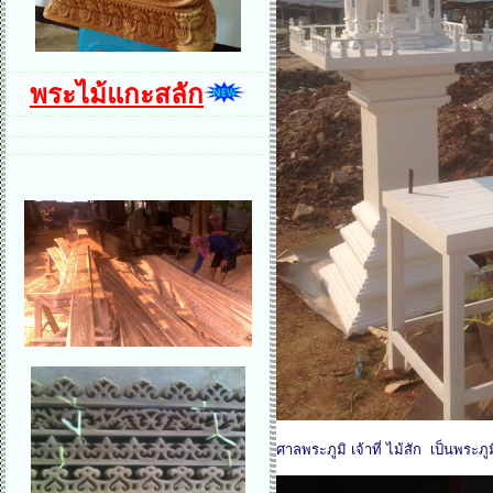
พระไม้แกะสลัก
ศาลพระภูมิ เจ้าที่ ไม้สัก เป็นพระ