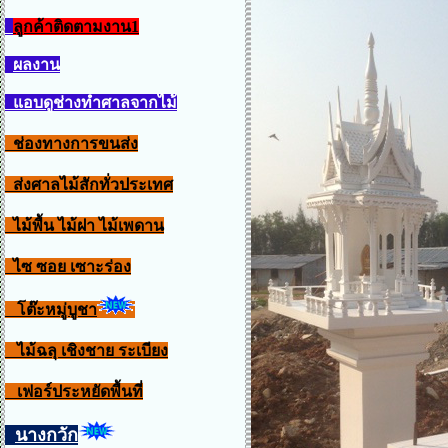
ลูกค้าติดตามงาน1
ผลงาน
แอบดูช่างทำศาลจากไม้
ช่องทางการขนส่ง
ส่งศาลไม้สักทั่วประเทศ
ไม้พื้น ไม้ฝา ไม้เพดาน
ไซ ซอย เซาะร่อง
โต๊ะหมู่บูชา
ไม้ฉลุ เชิงชาย ระเบียง
เฟอร์ประหยัดพื้นที่
นางกวัก