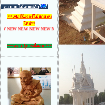
ตา ยาย ไม้แกะสลัก
**
เฟอร์นิเจอร์ไม้สักแบบ
ใหม่
**
EW NEW NEW NEW NEW NEW NEW NEW NEW NE
***ความรู้การตั้งศาล***