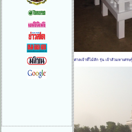
ศาลเจ้าที่ไม้สัก รุ่น เจ้าสัวมหาเศ