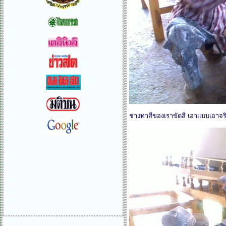
ช่างทาสีของเราขัดสี เอาแบบเอาจร