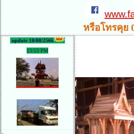
www.f
หรือโทรคุย 
update 18/08/2566
13:53 PM