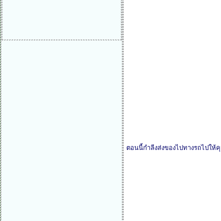
ตอนนี้กำลีงส่งของไปทางรถไปให้