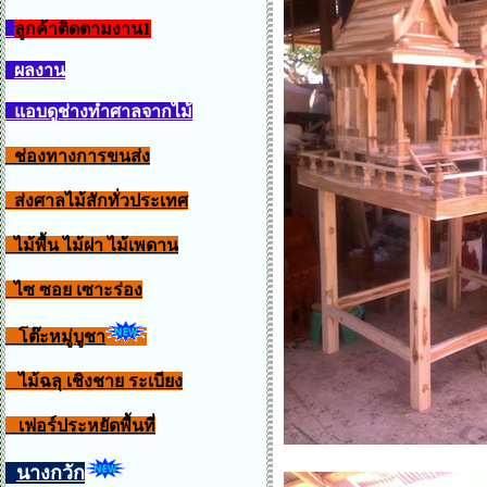
ลูกค้าติดตามงาน1
ผลงาน
แอบดูช่างทำศาลจากไม้
ช่องทางการขนส่ง
ส่งศาลไม้สักทั่วประเทศ
ไม้พื้น ไม้ฝา ไม้เพดาน
ไซ ซอย เซาะร่อง
โต๊ะหมู่บูชา
ไม้ฉลุ เชิงชาย ระเบียง
เฟอร์ประหยัดพื้นที่
นางกวัก