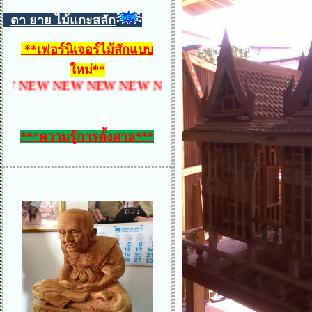
ตา ยาย ไม้แกะสลัก
**
เฟอร์นิเจอร์ไม้สักแบบ
ใหม่
**
W NEW NEW NEW NEW NEW NEW NEW NEW NEW 
***ความรู้การตั้งศาล***