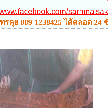
www.facebook.com/sarnmaisak
ทรคุย 089-1238425 ได้ตลอด 24 ช
กดโทรได้