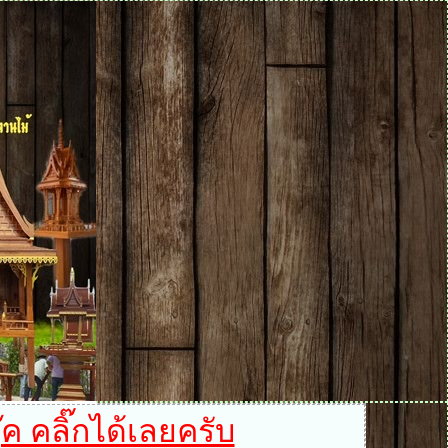
ค คลิ๊กได้เลยครับ