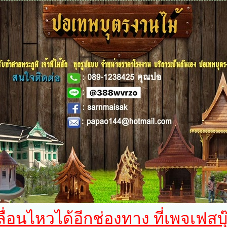
อนไหวได้อีกช่องทาง ที่เพจเฟสบุ๊