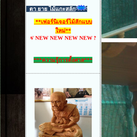
ตา ยาย ไม้แกะสลัก
**
เฟอร์นิเจอร์ไม้สักแบบ
ใหม่
**
NEW NEW NEW NEW NEW NEW NEW NEW NEW N
***ความรู้การตั้งศาล***