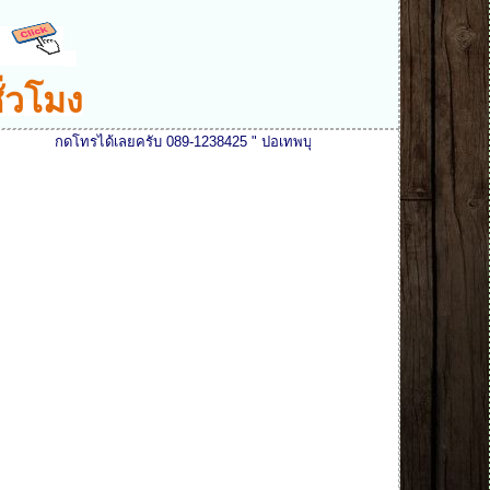
ั่วโมง
เลยครับ 089-1238425 " ปอเทพบุตรงานไม้ " ยินดีรับสายและให้บริการทุกท่าน ตล