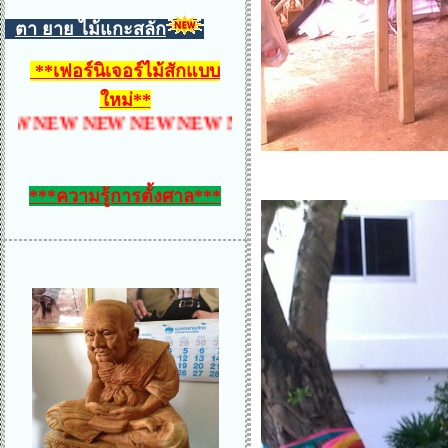
ตา ยาย ไม้แกะสลัก
**
เฟอร์นิเจอร์ไม้สักแบบ
ใหม่
**
NEW NEW NEW NEW NEW NEW NEW NEW NEW N
***ความรู้การตั้งศาล***