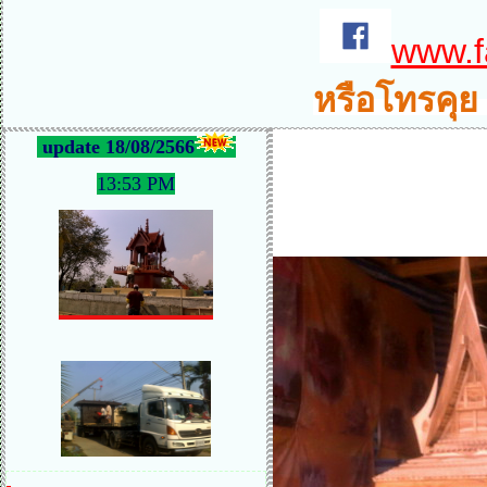
www.f
หรือโทรคุย
update 18/08/2566
13:53 PM