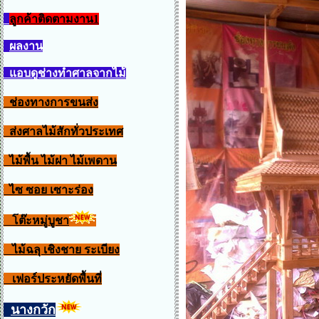
ลูกค้าติดตามงาน1
ผลงาน
แอบดูช่างทำศาลจากไม้
ช่องทางการขนส่ง
ส่งศาลไม้สักทั่วประเทศ
ไม้พื้น ไม้ฝา ไม้เพดาน
ไซ ซอย เซาะร่อง
โต๊ะหมู่บูชา
ไม้ฉลุ เชิงชาย ระเบียง
เฟอร์ประหยัดพื้นที่
นางกวัก