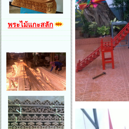
พระไม้แกะสลัก