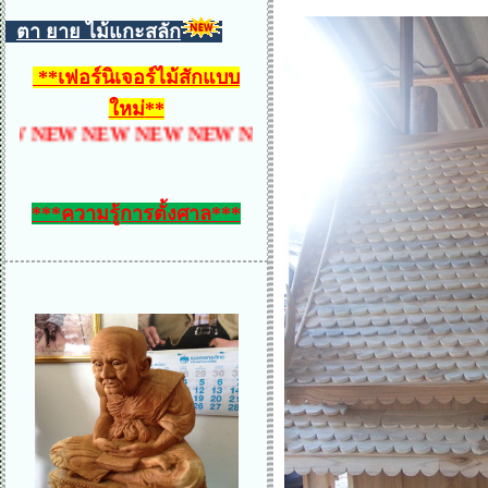
ตา ยาย ไม้แกะสลัก
**
เฟอร์นิเจอร์ไม้สักแบบ
ใหม่
**
W NEW NEW NEW NEW NEW NEW NEW NEW NEW
***ความรู้การตั้งศาล***