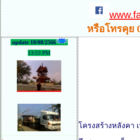
www.f
หรือโทรคุย 
update 18/08/2566
13:53 PM
โครงสร้างหลังคา 