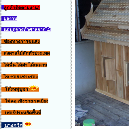
ลูกค้าติดตามงาน1
ผลงาน
แอบดูช่างทำศาลจากไม้
ช่องทางการขนส่ง
ส่งศาลไม้สักทั่วประเทศ
ไม้พื้น ไม้ฝา ไม้เพดาน
ไซ ซอย เซาะร่อง
โต๊ะหมู่บูชา
ไม้ฉลุ เชิงชาย ระเบียง
เฟอร์ประหยัดพื้นที่
นางกวัก