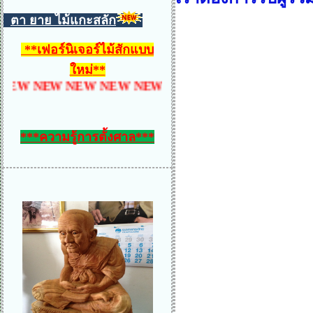
ตา ยาย ไม้แกะสลัก
**
เฟอร์นิเจอร์ไม้สักแบบ
ใหม่
**
NEW NEW NEW NEW NEW NEW NEW NEW NEW N
***ความรู้การตั้งศาล***