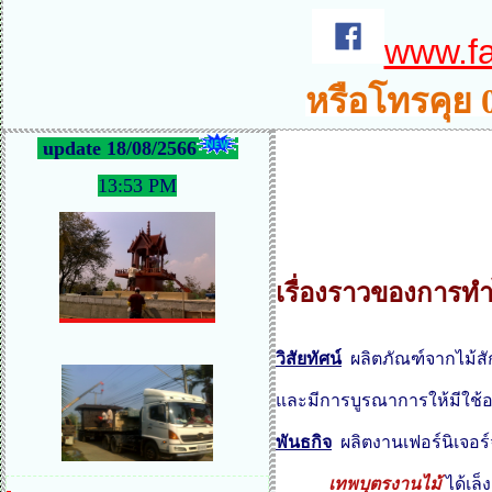
www.f
หรือโทรคุย 
update 18/08/2566
13:53 PM
เรื่องราวของการทำ
วิสัยทัศน์
ผลิตภัณฑ์จากไม้สักส
และมีการบูรณาการให้มีใช้
อ
พันธกิจ
ผลิตงานเฟอร์นิเจอร์
เทพบุตรงานไม้
ได้เล