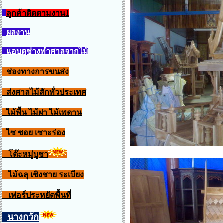
ลูกค้าติดตามงาน1
ผลงาน
แอบดูช่างทำศาลจากไม้
ช่องทางการขนส่ง
ส่งศาลไม้สักทั่วประเทศ
ไม้พื้น ไม้ฝา ไม้เพดาน
ไซ ซอย เซาะร่อง
โต๊ะหมู่บูชา
ไม้ฉลุ เชิงชาย ระเบียง
เฟอร์ประหยัดพื้นที่
นางกวัก