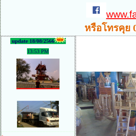
www.f
หรือโทรคุย 
update 18/08/2566
13:53 PM