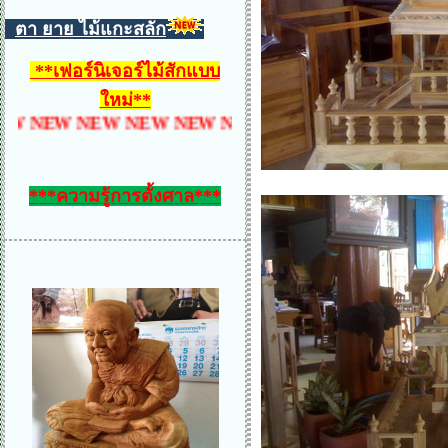
ตา ยาย ไม้แกะสลัก
**
เฟอร์นิเจอร์ไม้สักแบบ
ใหม่
**
EW NEW NEW NEW NEW NEW NEW NEW NEW NE
***ความรู้การตั้งศาล***