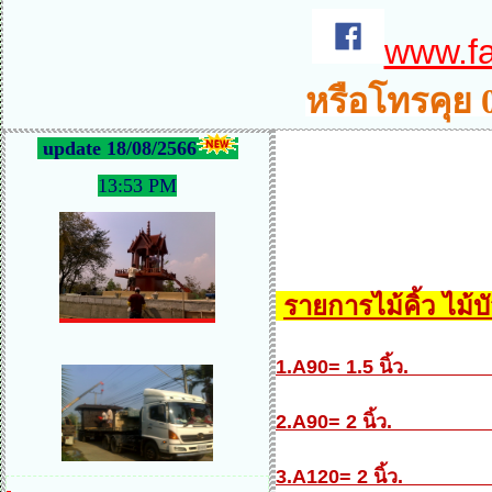
www.f
หรือโทรคุย 
update 18/08/2566
13:53 PM
รายการไม้คิ้ว 
1.A90= 1.5 นิ้ว
2.A90= 2 นิ้ว
3.A120= 2 นิ้