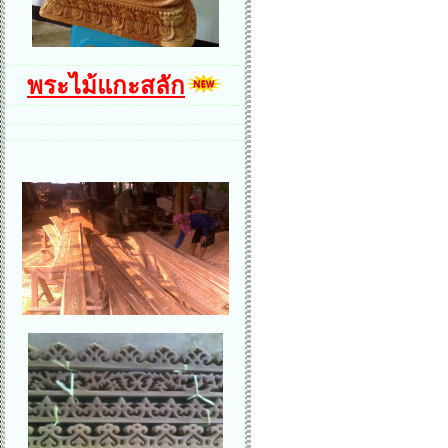
พระไม้แกะสลัก